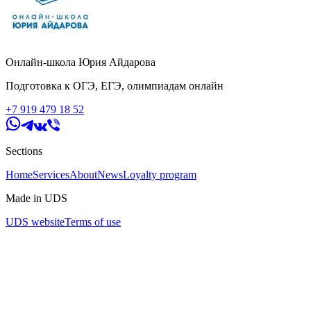
Онлайн-школа Юрия Айдарова
Подготовка к ОГЭ, ЕГЭ, олимпиадам онлайн
+7 919 479 18 52
Sections
Home
Services
About
News
Loyalty program
Made in UDS
UDS website
Terms of use