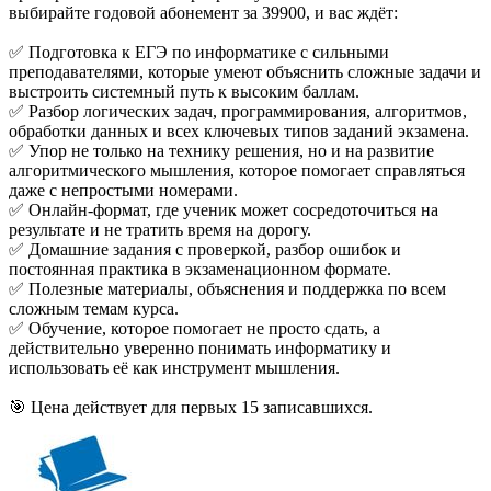
выбирайте годовой абонемент за 39900, и вас ждёт:
✅ Подготовка к ЕГЭ по информатике с сильными
преподавателями, которые умеют объяснить сложные задачи и
выстроить системный путь к высоким баллам.
✅ Разбор логических задач, программирования, алгоритмов,
обработки данных и всех ключевых типов заданий экзамена.
✅ Упор не только на технику решения, но и на развитие
алгоритмического мышления, которое помогает справляться
даже с непростыми номерами.
✅ Онлайн-формат, где ученик может сосредоточиться на
результате и не тратить время на дорогу.
✅ Домашние задания с проверкой, разбор ошибок и
постоянная практика в экзаменационном формате.
✅ Полезные материалы, объяснения и поддержка по всем
сложным темам курса.
✅ Обучение, которое помогает не просто сдать, а
действительно уверенно понимать информатику и
использовать её как инструмент мышления.
🎯 Цена действует для первых 15 записавшихся.