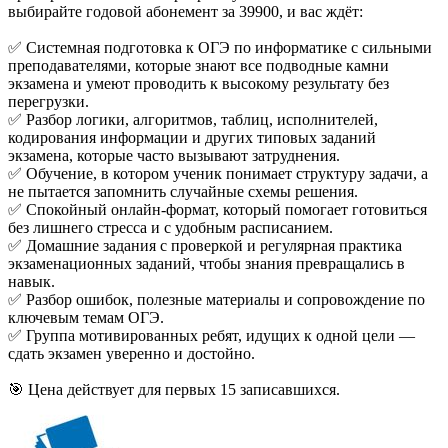
выбирайте годовой абонемент за 39900, и вас ждёт:
✅ Системная подготовка к ОГЭ по информатике с сильными
преподавателями, которые знают все подводные камни
экзамена и умеют проводить к высокому результату без
перегрузки.
✅ Разбор логики, алгоритмов, таблиц, исполнителей,
кодирования информации и других типовых заданий
экзамена, которые часто вызывают затруднения.
✅ Обучение, в котором ученик понимает структуру задачи, а
не пытается запомнить случайные схемы решения.
✅ Спокойный онлайн-формат, который помогает готовиться
без лишнего стресса и с удобным расписанием.
✅ Домашние задания с проверкой и регулярная практика
экзаменационных заданий, чтобы знания превращались в
навык.
✅ Разбор ошибок, полезные материалы и сопровождение по
ключевым темам ОГЭ.
✅ Группа мотивированных ребят, идущих к одной цели —
сдать экзамен уверенно и достойно.
🎯 Цена действует для первых 15 записавшихся.