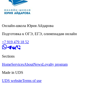
Онлайн-школа Юрия Айдарова
Подготовка к ОГЭ, ЕГЭ, олимпиадам онлайн
+7 919 479 18 52
Sections
Home
Services
About
News
Loyalty program
Made in UDS
UDS website
Terms of use